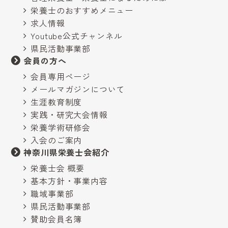
栄養士のおすすめメニュー
求人情報
Youtube公式チャンネル
県民活動事業部
会員の方へ
会員専用ページ
メールマガジンについて
生涯教育制度
実践・研究大会情報
栄養学術研修会
入会のご案内
神奈川県栄養士会紹介
栄養士会 概要
基本方針・事業内容
職域事業部
県民活動事業部
賛助会員名簿