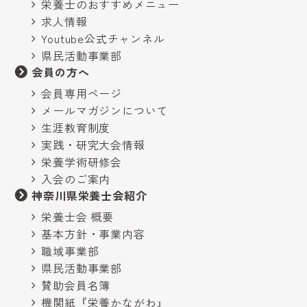
栄養士のおすすめメニュー
求人情報
Youtube公式チャンネル
県民活動事業部
会員の方へ
会員専用ページ
メールマガジンについて
生涯教育制度
実践・研究大会情報
栄養学術研修会
入会のご案内
神奈川県栄養士会紹介
栄養士会 概要
基本方針・事業内容
職域事業部
県民活動事業部
賛助会員名簿
機関紙『栄養かながわ』