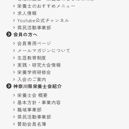
栄養士のおすすめメニュー
求人情報
Youtube公式チャンネル
県民活動事業部
会員の方へ
会員専用ページ
メールマガジンについて
生涯教育制度
実践・研究大会情報
栄養学術研修会
入会のご案内
神奈川県栄養士会紹介
栄養士会 概要
基本方針・事業内容
職域事業部
県民活動事業部
賛助会員名簿