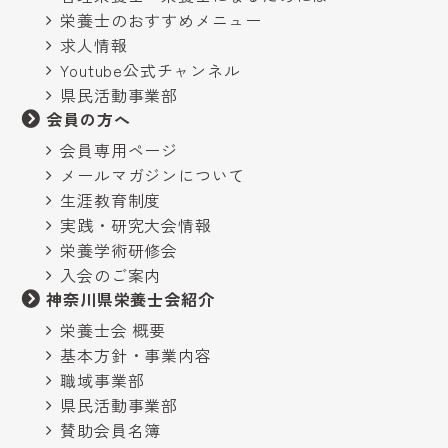
栄養士のおすすめメニュー
求人情報
Youtube公式チャンネル
県民活動事業部
会員の方へ
会員専用ページ
メールマガジンについて
生涯教育制度
実践・研究大会情報
栄養学術研修会
入会のご案内
神奈川県栄養士会紹介
栄養士会 概要
基本方針・事業内容
職域事業部
県民活動事業部
賛助会員名簿