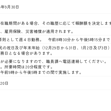
6年9月30日
在職期間がある場合、その職歴に応じて報酬額を決定しま
金、雇用保険、災害補償が適用されます。
原則として週４日勤務。 午前8時30分から午後5時15分まで
民の祝日及び年末年始（12月29日から31日、1月2日及び3
勤務日となる場合があります。
約が必要になりますので、職員課へ電話連絡してください。
。所要時間は20分程度です。
午前9時から午後5時までの間で実施します。
20日