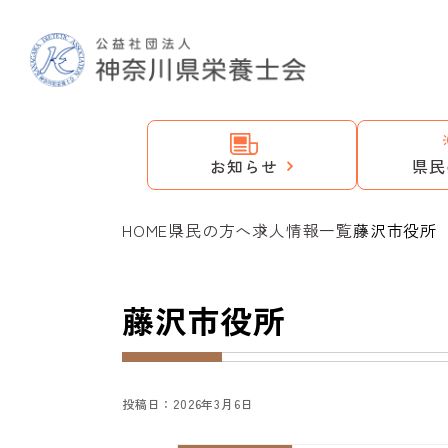
お知らせ
県民
HOME
県民の方へ
求人情報一覧
藤沢市役所
藤沢市役所
投稿日：2026年3月6日