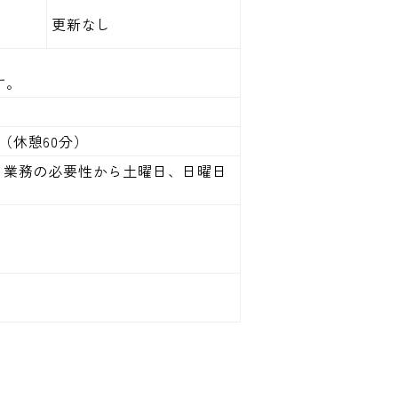
更新なし
す。
（休憩60分）
日）業務の必要性から土曜日、日曜日