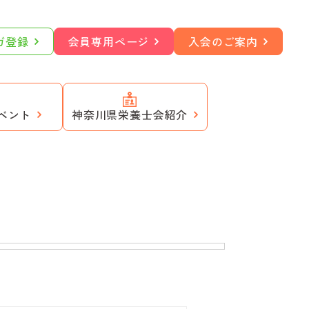
ガ登録
会員専用ページ
入会のご案内
ベント
神奈川県栄養士会紹介