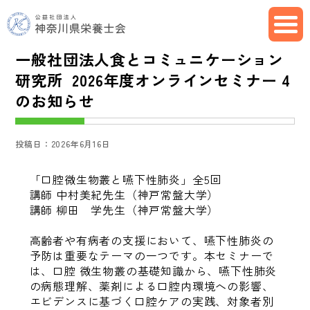
一般社団法人食とコミュニケーション
研究所 2026年度オンラインセミナー 4
のお知らせ
投稿日：2026年6月16日
「口腔微生物叢と嚥下性肺炎」全5回
講師 中村美紀先生（神戸常盤大学）
講師 柳田 学先生（神戸常盤大学）
高齢者や有病者の支援において、嚥下性肺炎の
予防は重要なテーマの一つです。本セミナーで
は、口腔 微生物叢の基礎知識から、嚥下性肺炎
の病態理解、薬剤による口腔内環境への影響、
エビデンスに基づく口腔ケアの実践、対象者別